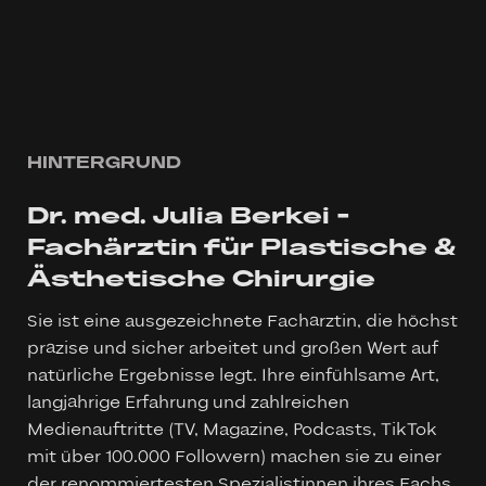
HINTERGRUND
Dr. med. Julia Berkei –
Fachärztin für Plastische &
Ästhetische Chirurgie
Sie ist eine ausgezeichnete Fachärztin, die höchst
präzise und sicher arbeitet und großen Wert auf
natürliche Ergebnisse legt. Ihre einfühlsame Art,
langjährige Erfahrung und zahlreichen
Medienauftritte (TV, Magazine, Podcasts, TikTok
mit über 100.000 Followern) machen sie zu einer
der renommiertesten Spezialistinnen ihres Fachs.