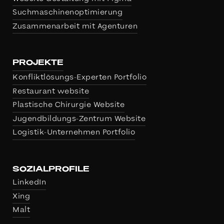
Suchmaschinenoptimierung
Zusammen­arbeit mit Agenturen
PROJEKTE
Konfliktlösungs-Experten Portfolio
Restaurant website
Plastische Chirurgie Website
Jugendbildungs-Zentrum Website
Logistik-Unternehmen Portfolio
SOZIALPROFILE
LinkedIn
Xing
Malt