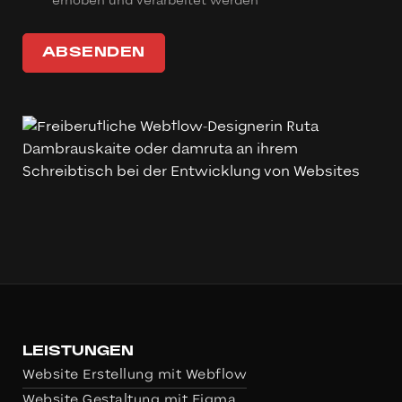
erhoben und verarbeitet werden*
LEISTUNGEN
Website Erstellung mit Webflow
Website Gestaltung mit Figma